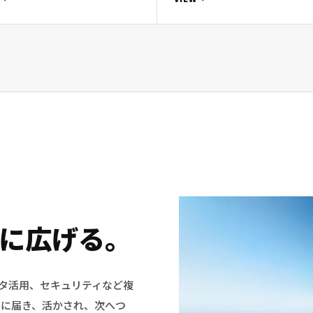
に
広げる。
データ活用、セキュリティなど複
切に届き、活かされ、次へつ