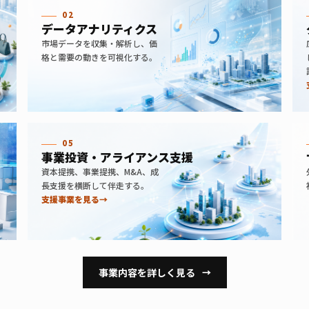
02
データアナリティクス
市場データを収集・解析し、価
格と需要の動きを可視化する。
05
事業投資・アライアンス支援
資本提携、事業提携、M&A、成
長支援を横断して伴走する。
支援事業を見る
→
事業内容を詳しく見る
→