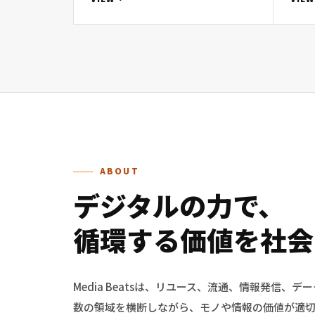
ABOUT
デジタルの力で、
循環する
価値を
社会
Media Beatsは、リユース、流通、情報発信、
数の領域を横断しながら、モノや情報の価値が適