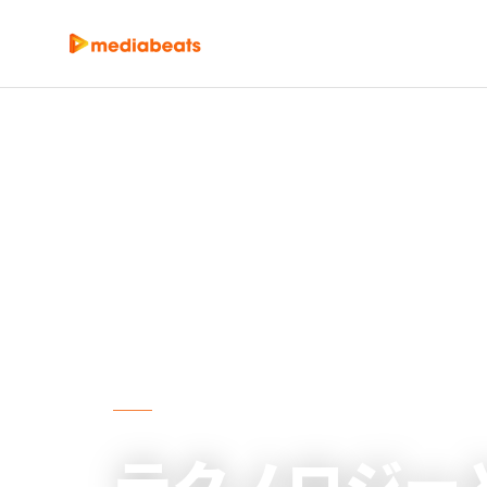
MEDIA BEATS INC.
テクノロジー