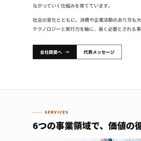
ながっていく仕組みを育てています。
社会の変化とともに、消費や企業活動のあり方も
テクノロジーと実行力を軸に、長く必要とされる事
会社概要へ
代表メッセージ
→
SERVICES
6つの
事業領域で、
価値の