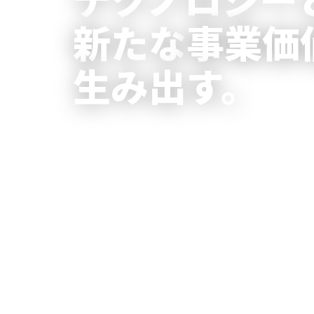
新たな
事業価
生み出す。
Media Beatsは、社会の中で必要とされる
力でより良い循環を広げていくことを大切にし