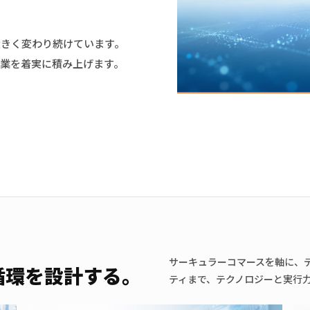
大きく変わり続けています。
業を着実に積み上げます。
サーキュラーコマースを軸に、
循環を
設計する。
ティまで、テクノロジーと実行