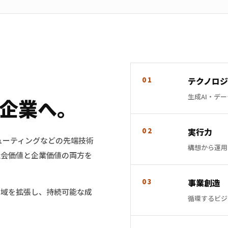
01
テクノロ
生成AI・デ
企業へ。
02
実行力
ピューティングなどの先端技術
構想から運用
社会価値と企業価値の両方を
03
事業創造
領域を拡張し、持続可能な成
循環するビジ