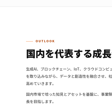
OUTLOOK
国内を
代表する
成長
生成AI、ブロックチェーン、IoT、クラウドコン
を取り込みながら、データと創造性を融合させ、
高めていきます。
国内市場で培った知見とアセットを基盤に、事業
長を目指します。