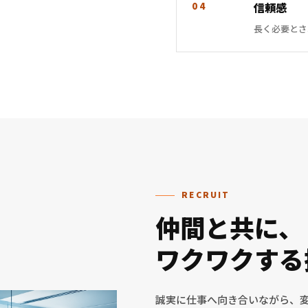
04
信頼感
長く必要とさ
RECRUIT
仲間と
共に、
ワクワクする
誠実に仕事へ向き合いながら、