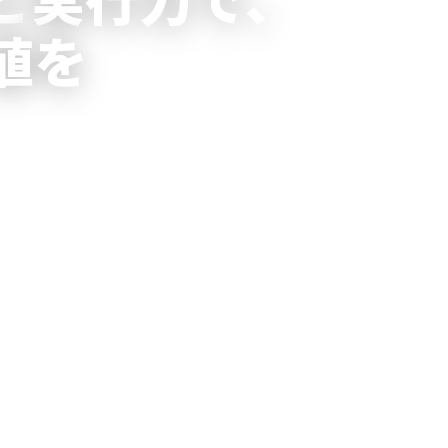
値を
価値を丁寧に育てながら、デジタルの
ています。